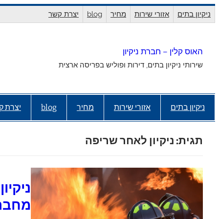
לדלג
ניקיון בתים
אזורי שירות
מחיר
blog
יצרת קשר
לתוכן
האוס קלין – חברת ניקיון
שירותי ניקיון בתים, דירות ופוליש בפריסה ארצית
ניקיון בתים
אזורי שירות
מחיר
blog
יצרת ק
תגית:
ניקיון לאחר שריפה
ניקיו
מחברת