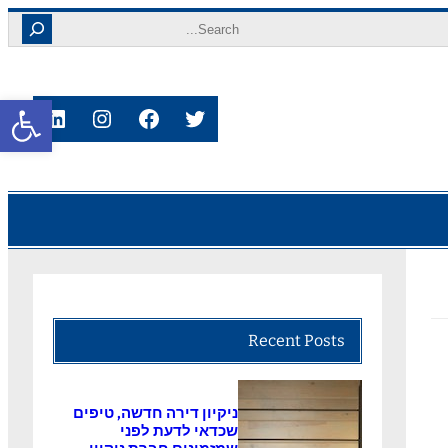
Search
פתח סרגל
nkedIn
Instagram
Facebook
Twitter
Recent Posts
ניקיון דירה חדשה, טיפים
שכדאי לדעת לפני