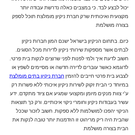
יכול לבצע לבד, כי במצבים כאלה נדרשת עבודה יותר
מקצועית ואיכותית שרק חברת ניקיון מומלצת תוכל לספק
בצורה מושלמת.
כיום, בתחום הניקיון בישראל ישנם המון חברות ניקיון
לבתים אשר מספקות שירותי ניקיון לדירות מכל הסוגים,
חשוב לדעת איך ולמי לפנות לפני שרוצים לנקות בית פרטי,
לדוגמא כאשר עוברים לדירה חדשה או מסיימים לשפץ או
לצבוע בית פרטי חייבים להזמין
חברת ניקיון בתים מומלצת
במיוחד כי הבית זקוק לשירות ניקיון איכותי ללא פשרות רק
ע"י צוות מנקים מיומן ומקצועי שמגיע אם ציוד מתקדם, ידע
עשיר בעבודות ניקיון וחומרי ניקוי איכותיים, ורק כך תוצאות
הניקוי יהפכו למושלמות ללא ספקות, חשוב לזכור שככל
שהבית היה ריק מריהוט זו הזדמנות יותר טובה לנקות את
הבית בצורה מושלמת.