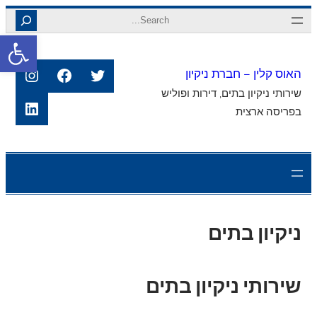
לדלג
Search
לתוכן
פתח סרגל
agram
Facebook
Twitter
האוס קלין – חברת ניקיון
שירותי ניקיון בתים, דירות ופוליש
kedIn
בפריסה ארצית
ניקיון בתים
שירותי ניקיון בתים