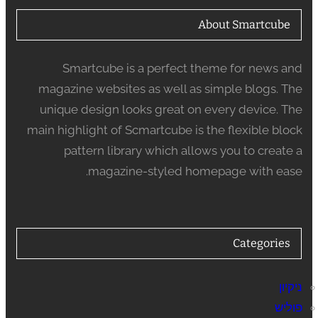
About Smartcube
Smartcube is a perfect theme for news and
magazine websites as well as simple blogs. The
unique design looks great on every device. The
main highlight of Scmartcube is the flexible block
pattern library which allows you to create a
magazine-styled homepage with ease.
Categories
ניקיון
פוליש